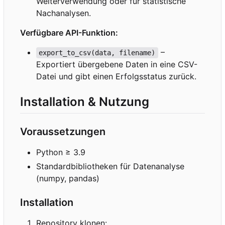
Weiterverwendung oder für statistische
Nachanalysen.
Verfügbare API-Funktion:
–
export_to_csv(data, filename)
Exportiert übergebene Daten in eine CSV-
Datei und gibt einen Erfolgsstatus zurück.
Installation & Nutzung
Voraussetzungen
Python ≥ 3.9
Standardbibliotheken für Datenanalyse
(numpy, pandas)
Installation
Repository klonen: