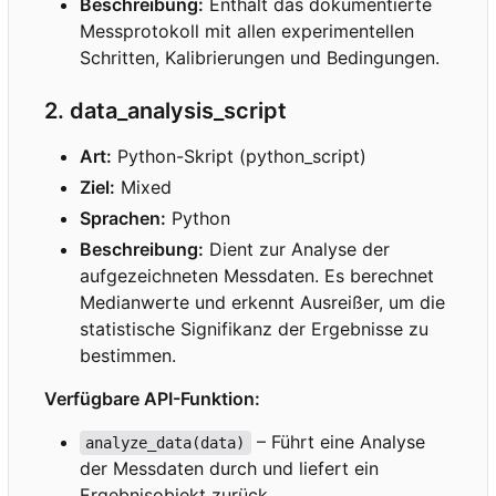
Beschreibung:
Enthält das dokumentierte
Messprotokoll mit allen experimentellen
Schritten, Kalibrierungen und Bedingungen.
2. data_analysis_script
Art:
Python-Skript (python_script)
Ziel:
Mixed
Sprachen:
Python
Beschreibung:
Dient zur Analyse der
aufgezeichneten Messdaten. Es berechnet
Medianwerte und erkennt Ausreißer, um die
statistische Signifikanz der Ergebnisse zu
bestimmen.
Verfügbare API-Funktion:
–
Führt eine Analyse
analyze_data(data)
der Messdaten durch und liefert ein
Ergebnisobjekt zurück.