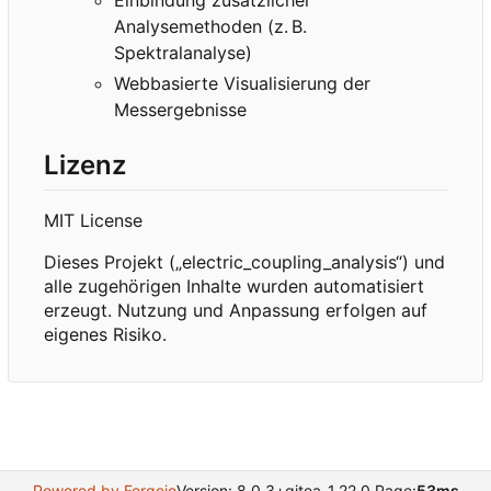
Analysemethoden (z.
B.
Spektralanalyse)
Webbasierte Visualisierung der
Messergebnisse
Lizenz
MIT License
Dieses Projekt („electric_coupling_analysis“) und
alle zugehörigen Inhalte wurden automatisiert
erzeugt. Nutzung und Anpassung erfolgen auf
eigenes Risiko.
Powered by Forgejo
Version: 8.0.3+gitea-1.22.0 Page:
53ms