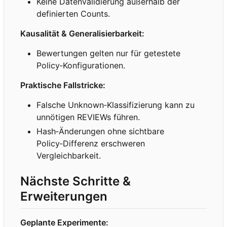
Keine Datenvalidierung außerhalb der
definierten Counts.
Kausalität & Generalisierbarkeit:
Bewertungen gelten nur für getestete
Policy
‑
Konfigurationen.
Praktische Fallstricke:
Falsche Unknown
‑
Klassifizierung kann zu
unnötigen REVIEWs führen.
Hash
‑
Änderungen ohne sichtbare
Policy
‑
Differenz erschweren
Vergleichbarkeit.
Nächste Schritte &
Erweiterungen
Geplante Experimente: