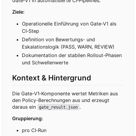
Gate
‑
V1 in automatisierte CI
‑
Pipelines.
Ziele:
Operationelle Einführung von Gate
‑
V1 als
CI
‑
Step
Definition von Bewertungs- und
Eskalationslogik (PASS, WARN, REVIEW)
Dokumentation der stabilen Rollout-Phasen
und Schwellenwerte
Kontext & Hintergrund
Die Gate
‑
V1
‑
Komponente wertet Metriken aus
den Policy-Berechnungen aus und erzeugt
daraus ein
.
gate_result.json
Gruppierung:
pro CI
‑
Run