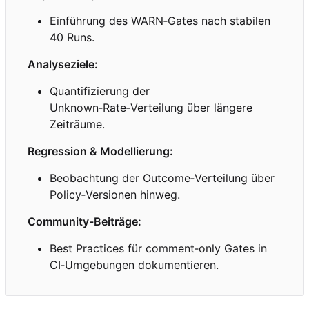
Einführung des WARN
‑
Gates nach stabilen
40 Runs.
Analyseziele:
Quantifizierung der
Unknown
‑
Rate
‑
Verteilung über längere
Zeiträume.
Regression & Modellierung:
Beobachtung der Outcome
‑
Verteilung über
Policy
‑
Versionen hinweg.
Community-Beiträge:
Best Practices für comment
‑
only Gates in
CI
‑
Umgebungen dokumentieren.