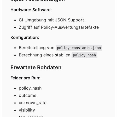
Hardware:
Software:
CI
‑
Umgebung mit JSON
‑
Support
Zugriff auf Policy
‑
Auswertungsartefakte
Konfiguration:
Bereitstellung von
policy_constants.json
Berechnung eines stabilen
policy_hash
Erwartete Rohdaten
Felder pro Run:
policy_hash
outcome
unknown_rate
visibility