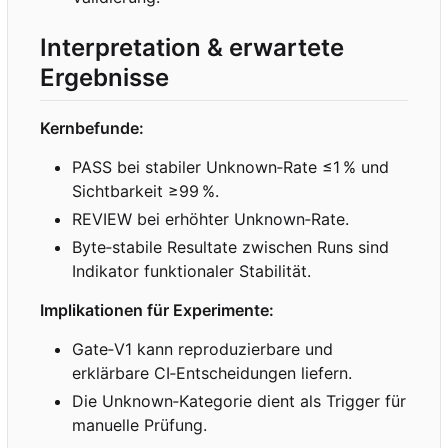
Interpretation & erwartete
Ergebnisse
Kernbefunde:
PASS bei stabiler Unknown
‑
Rate ≤1
% und
Sichtbarkeit ≥99
%.
REVIEW bei erhöhter Unknown
‑
Rate.
Byte
‑
stabile Resultate zwischen Runs sind
Indikator funktionaler Stabilität.
Implikationen für Experimente:
Gate
‑
V1 kann reproduzierbare und
erklärbare CI
‑
Entscheidungen liefern.
Die Unknown
‑
Kategorie dient als Trigger für
manuelle Prüfung.