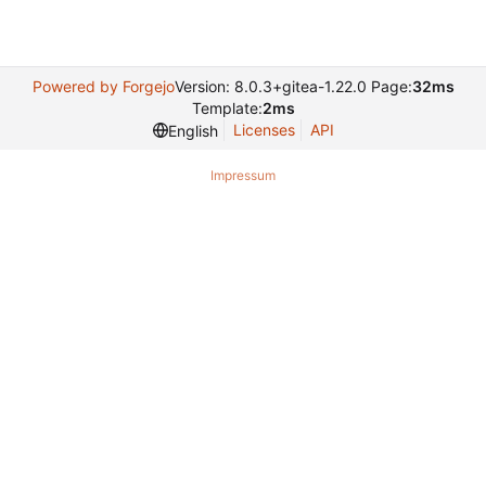
Powered by Forgejo
Version: 8.0.3+gitea-1.22.0 Page:
32ms
Template:
2ms
Licenses
API
English
Impressum