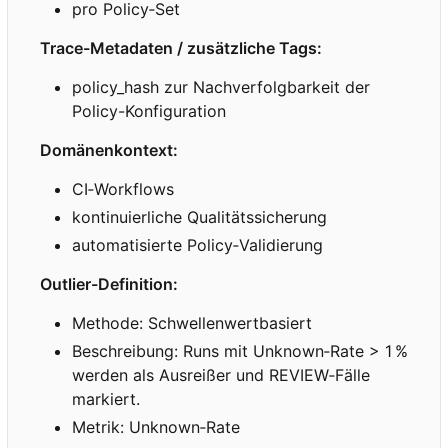
pro Policy
‑
Set
Trace-Metadaten / zusätzliche Tags:
policy_hash zur Nachverfolgbarkeit der
Policy-Konfiguration
Domänenkontext:
CI
‑
Workflows
kontinuierliche Qualitätssicherung
automatisierte Policy
‑
Validierung
Outlier-Definition:
Methode: Schwellenwertbasiert
Beschreibung: Runs mit Unknown
‑
Rate > 1
%
werden als Ausreißer und REVIEW
‑
Fälle
markiert.
Metrik: Unknown
‑
Rate