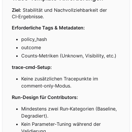
Ziel:
Stabilität und Nachvollziehbarkeit der
CI
‑
Ergebnisse.
Erforderliche Tags & Metadaten:
policy_hash
outcome
Counts
‑
Metriken (Unknown, Visibility, etc.)
trace-cmd-Setup:
Keine zusätzlichen Tracepunkte im
comment
‑
only
‑
Modus.
Run-Design für Contributors:
Mindestens zwei Run
‑
Kategorien (Baseline,
Degradiert).
Kein Parameter
‑
Tuning während der
Validierung.