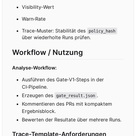
Visibility
‑
Wert
Warn
‑
Rate
Trace-Muster: Stabilität des
policy_hash
über wiederholte Runs prüfen.
Workflow / Nutzung
Analyse-Workflow:
Ausführen des Gate
‑
V1
‑
Steps in der
CI
‑
Pipeline.
Erzeugen des
.
gate_result.json
Kommentieren des PRs mit kompaktem
Ergebnisblock.
Bewerten der Resultate über mehrere Runs.
Trace-Template-Anforderungen